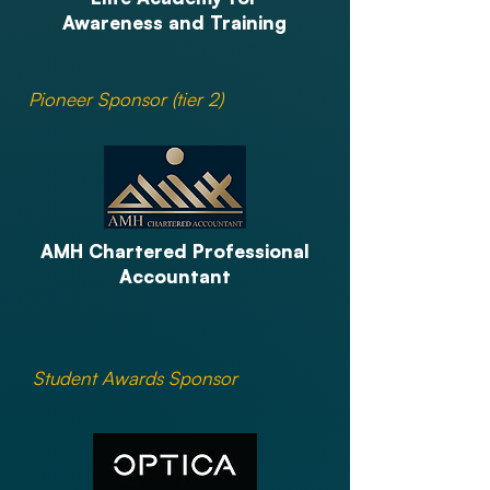
Awareness and Training
Pioneer Sponsor (tier 2)
AMH Chartered Professional
Accountant
Student Awards Sponsor