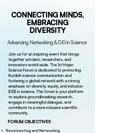
CONNECTING MINDS,
EMBRACING
DIVERSITY
Advancing Networking & DEI in Science
Join us for an inspiring event that brings
together scholars, researchers, and
innovators world-wide. The 1st Hojan
Science Forum is dedicated to promoting
Kurdish science communication and
fostering a global network with a strong
emphasis on diversity, equity, and inclusion
(DEI) in science. This forum is your platform
to explore groundbreaking research,
engage in meaningful dialogue, and
contribute to a more inclusive scientific
community.​
FORUM OBJECTIVES
Reconnecting and Networking