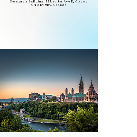
Desmarais Building, 55 Laurier Ave E, Ottawa
ON K1N 9B9, Canada