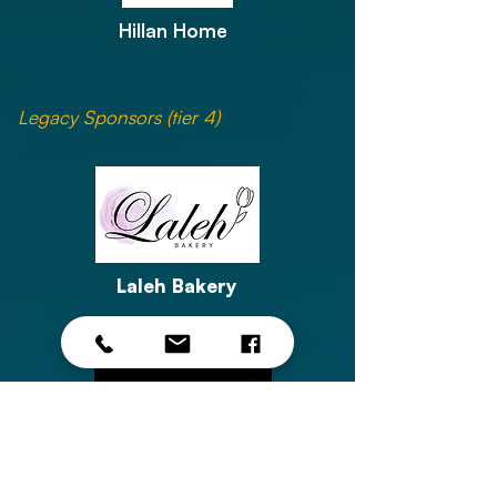
Hillan Home
Legacy Sponsors (tier 4)
Laleh Bakery
Atmoserra Heating & Cooling