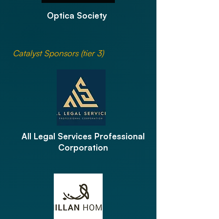
Optica Society
Catalyst Sponsors (tier 3)
All Legal Services Professional
Corporation